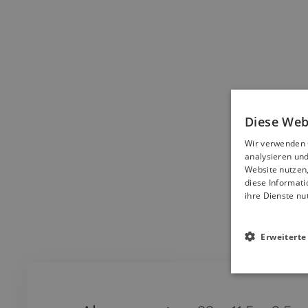
Diese Web
Wir verwenden C
analysieren und
Website nutzen
diese Informati
ihre Dienste nu
Erweiterte