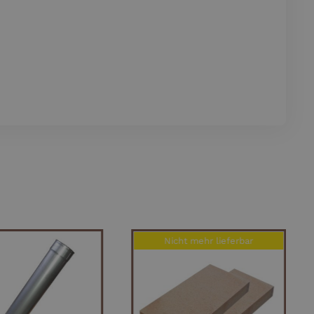
Nicht mehr lieferbar
EN WARENKORB
QUICK VIEW