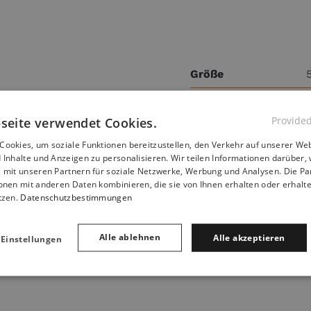
Größe
Stückzahl
Provide
seite verwendet Cookies.
ookies, um soziale Funktionen bereitzustellen, den Verkehr auf unserer Web
 Inhalte und Anzeigen zu personalisieren. Wir teilen Informationen darüber, 
, mit unseren Partnern für soziale Netzwerke, Werbung und Analysen. Die P
onen mit anderen Daten kombinieren, die sie von Ihnen erhalten oder erhalt
tzen.
Datenschutzbestimmungen
Alle ablehnen
Alle akzeptieren
 Einstellungen