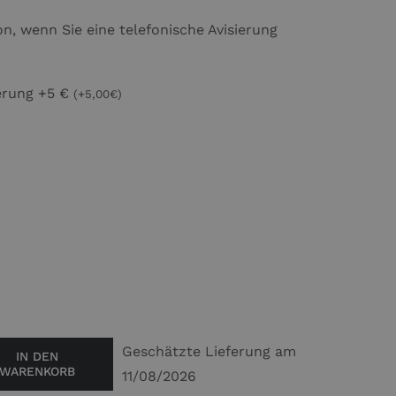
n, wenn Sie eine telefonische Avisierung
ierung +5 €
(
+
5,00
€
)
Geschätzte Lieferung am
IN DEN
WARENKORB
n
11/08/2026