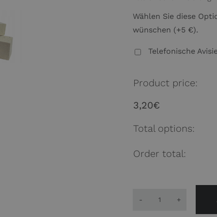
Wählen Sie diese Optio
wünschen (+5 €).
Telefonische Avis
Product price:
3,20
€
Total options:
Order total:
Schamottestei