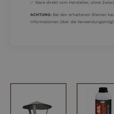
✅ Ware direkt vom Hersteller, ohne Zwisc
ACHTUNG:
Bei den erhaltenen Steinen kan
Informationen über die Verwendungsmögli
IN DEN WARENKORB
IN DEN WARE