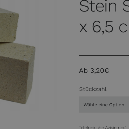
Stein S
x 6,5 
Ab
3,20
€
Stückzahl
Telefonische Avisierung