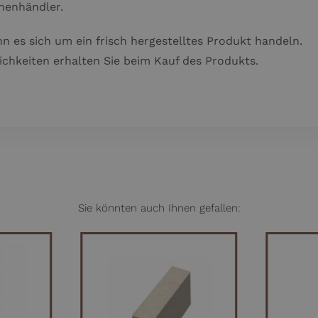
henhändler.
n es sich um ein frisch hergestelltes Produkt handeln.
chkeiten erhalten Sie beim Kauf des Produkts.
Sie könnten auch Ihnen gefallen:
NKORB
IN DEN WARENKORB
IN D