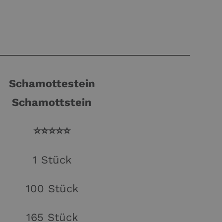
e
Schamottestein
Schamottstein
⭐️⭐️⭐️⭐️⭐️
1 Stück
100 Stück
165 Stück