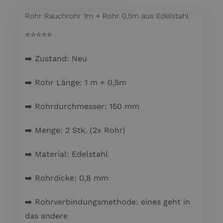
Rohr Rauchrohr 1m + Rohr 0,5m aus Edelstahl
⭐️⭐️⭐️⭐️⭐️
➡️ Zustand: Neu
➡️ Rohr Länge: 1 m + 0,5m
➡️ Rohrdurchmesser: 150 mm
➡️ Menge: 2 Stk. (2x Rohr)
➡️ Material: Edelstahl
➡️ Rohrdicke: 0,8 mm
➡️ Rohrverbindungsmethode: eines geht in
das andere