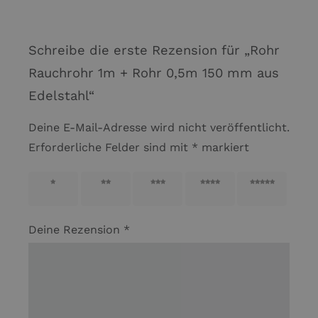
Schreibe die erste Rezension für „Rohr
Rauchrohr 1m + Rohr 0,5m 150 mm aus
Edelstahl“
Deine E-Mail-Adresse wird nicht veröffentlicht.
Erforderliche Felder sind mit
*
markiert
1 von
2 von
3 von
4 von
5 von
5 Sternen
5 Sternen
5 Sternen
5 Sternen
5 Sternen
Deine Rezension
*