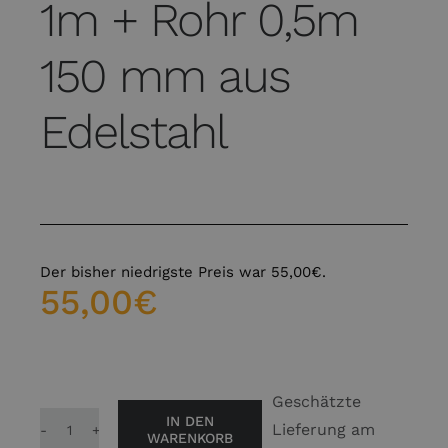
1m + Rohr 0,5m
150 mm aus
Edelstahl
Der bisher niedrigste Preis war
55,00
€
.
55,00
€
Geschätzte
IN DEN
Lieferung am
WARENKORB
Rohr