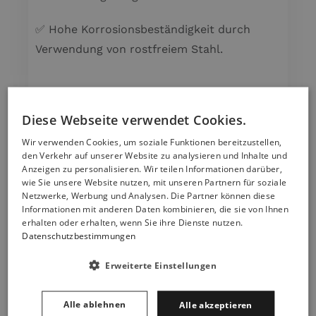
✅ Hohe Korrosionsbeständigkeit durch
Verwendung von rostfreiem Stahl.
In unseren anderen Auktionen finden Sie
Diese Webseite verwendet Cookies.
weitere Komponenten für Holzöfen !
Wir verwenden Cookies, um soziale Funktionen bereitzustellen,
den Verkehr auf unserer Website zu analysieren und Inhalte und
Anzeigen zu personalisieren. Wir teilen Informationen darüber,
wie Sie unsere Website nutzen, mit unseren Partnern für soziale
Netzwerke, Werbung und Analysen. Die Partner können diese
Informationen mit anderen Daten kombinieren, die sie von Ihnen
erhalten oder erhalten, wenn Sie ihre Dienste nutzen.
Datenschutzbestimmungen
Sie könnten auch Ihnen gefallen:
Erweiterte Einstellungen
Alle ablehnen
Alle akzeptieren