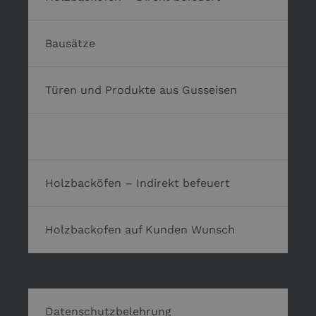
Bausätze
Türen und Produkte aus Gusseisen
Zubehör zum Bau der Backöfen
Holzbacköfen – Indirekt befeuert
Holzbackofen auf Kunden Wunsch
Datenschutzbelehrung