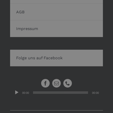
AGB
Impressum
Folge uns auf Facebook
Audio-
00:00
00:00
Player