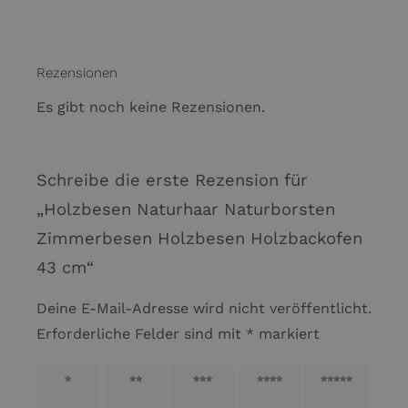
Rezensionen
Es gibt noch keine Rezensionen.
Schreibe die erste Rezension für
„Holzbesen Naturhaar Naturborsten
Zimmerbesen Holzbesen Holzbackofen
43 cm“
Deine E-Mail-Adresse wird nicht veröffentlicht.
Erforderliche Felder sind mit
*
markiert
1 von
2 von
3 von
4 von
5 von
5 Sternen
5 Sternen
5 Sternen
5 Sternen
5 Sternen