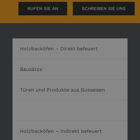
RUFEN SIE AN
SCHREIBEN SIE UNS
Holzbacköfen – Direkt befeuert
Bausätze
Türen und Produkte aus Gusseisen
Zubehör zum Bau der Backöfen
Holzbacköfen – Indirekt befeuert