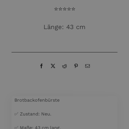
⭐️⭐️⭐️⭐️⭐️
Länge: 43 cm
Brotbackofenbürste
✅ Zustand: Neu.
✅ Maße: 43 cm lang.