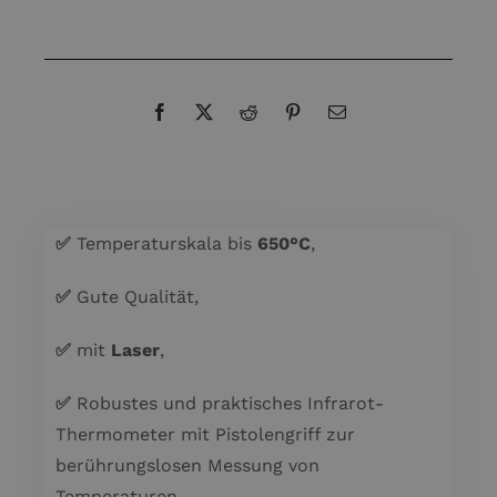
✅
Temperaturskala bis
650°C
,
✅
Gute Qualität,
✅
mit
Laser
,
✅
Robustes und praktisches Infrarot-
Thermometer mit Pistolengriff zur
berührungslosen Messung von
Temperaturen,