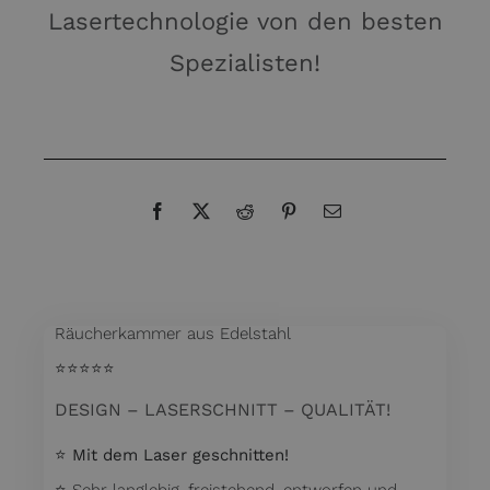
Lasertechnologie von den besten
Spezialisten!
Räucherkammer aus Edelstahl
⭐️⭐️⭐️⭐️⭐️
DESIGN – LASERSCHNITT – QUALITÄT!
⭐️
Mit dem Laser geschnitten!
⭐️ Sehr langlebig, freistehend, entworfen und