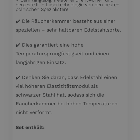
hergestellt in Lasertechnologie von den besten
polnischen Spezialisten!
✔️ Die Räucherkammer besteht aus einer
speziellen – sehr haltbaren Edelstahlsorte.
✔️ Dies garantiert eine hohe
Temperatursprungfestigkeit und einen
langjährigen Einsatz.
✔️ Denken Sie daran, dass Edelstahl einen
viel höheren Elastizitätsmodul als
schwarzer Stahl hat, sodass sich die
Räucherkammer bei hohen Temperaturen
nicht verformt.
Set enthält: