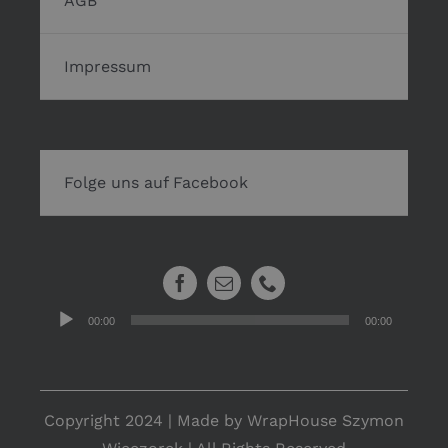
AGB
Impressum
Folge uns auf Facebook
Audio-
00:00
00:00
Player
Copyright 2024 | Made by WrapHouse Szymon