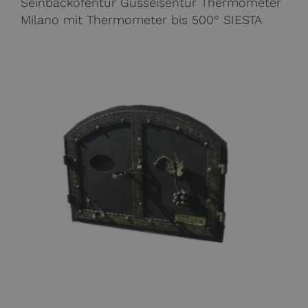
Seinbackofentür Gusseisentür Thermometer
Milano mit Thermometer bis 500° SIESTA