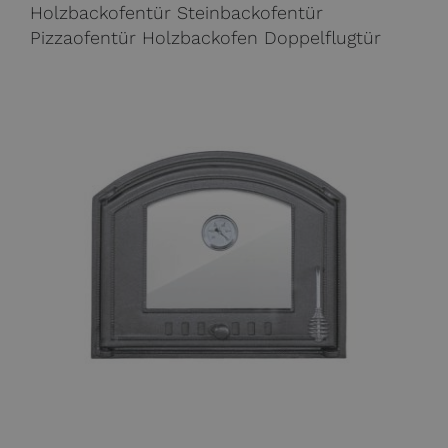
Holzbackofentür Steinbackofentür
Pizzaofentür Holzbackofen Doppelflugtür