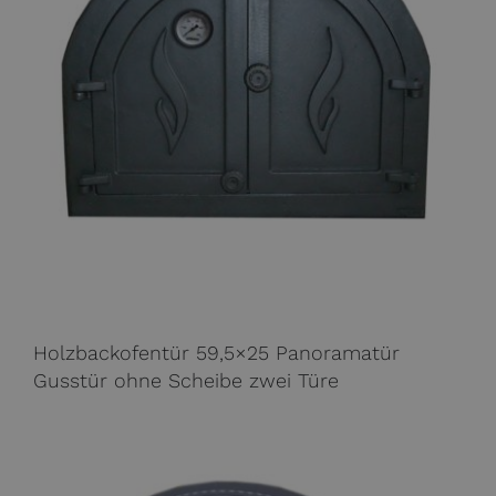
Holzbackofentür 59,5×25 Panoramatür
Gusstür ohne Scheibe zwei Türe