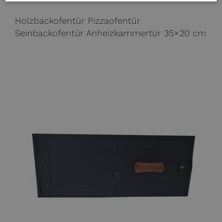
Holzbackofentür Pizzaofentür
Seinbackofentür Anheizkammertür 35×20 cm