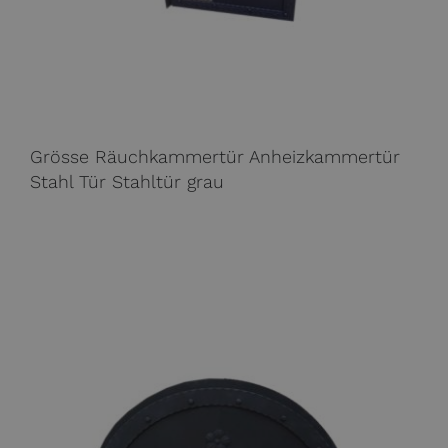
Grösse Räuchkammertür Anheizkammertür
Stahl Tür Stahltür grau