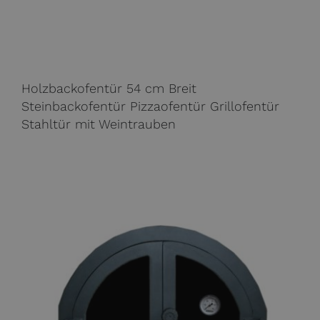
Holzbackofentür 54 cm Breit
Steinbackofentür Pizzaofentür Grillofentür
Stahltür mit Weintrauben