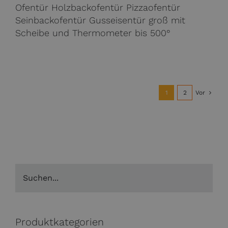
Ofentür Holzbackofentür Pizzaofentür
Seinbackofentür Gusseisentür groß mit
Scheibe und Thermometer bis 500°
1
2
Vor
Produktkategorien