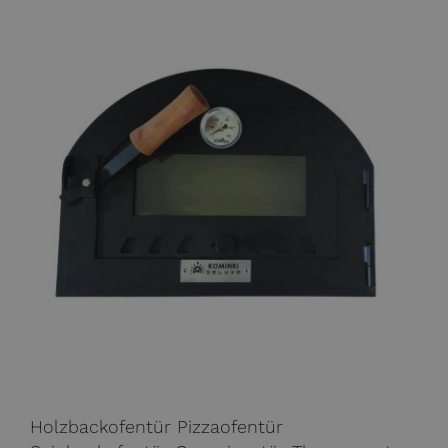
Holzbackofentür Pizzaofentür