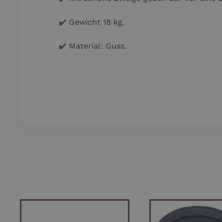
✔️ Gewicht 18 kg.
✔️ Material: Guss.