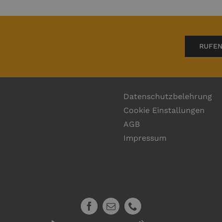
RUFEN
Datenschutzbelehrung
Cookie Einstallungen
AGB
Impressum
Audio-
Pfeiltasten