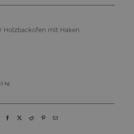
ür Holzbackofen mit Haken
3,1 kg