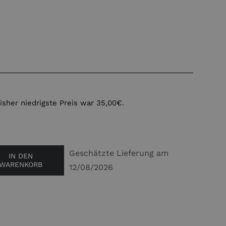
isher niedrigste Preis war
35,00
€
.
Geschätzte Lieferung am
IN DEN
WARENKORB
12/08/2026