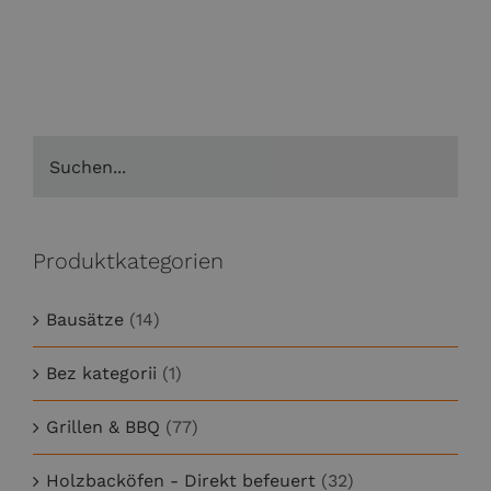
Produktkategorien
Bausätze
(14)
Bez kategorii
(1)
Grillen & BBQ
(77)
Holzbacköfen - Direkt befeuert
(32)