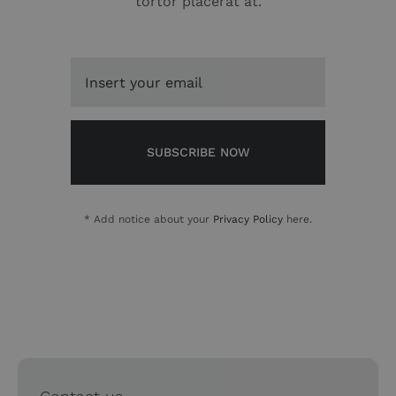
tortor placerat at.
SUBSCRIBE NOW
* Add notice about your
Privacy Policy
here.