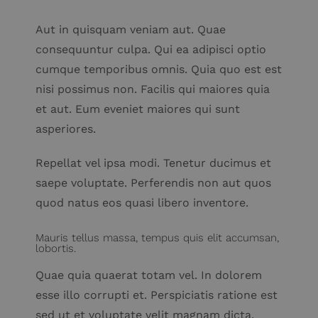
Aut in quisquam veniam aut. Quae
consequuntur culpa. Qui ea adipisci optio
cumque temporibus omnis. Quia quo est est
nisi possimus non. Facilis qui maiores quia
et aut. Eum eveniet maiores qui sunt
asperiores.
Repellat vel ipsa modi. Tenetur ducimus et
saepe voluptate. Perferendis non aut quos
quod natus eos quasi libero inventore.
Mauris tellus massa, tempus quis elit accumsan,
lobortis.
Quae quia quaerat totam vel. In dolorem
esse illo corrupti et. Perspiciatis ratione est
sed ut et voluptate velit magnam dicta.