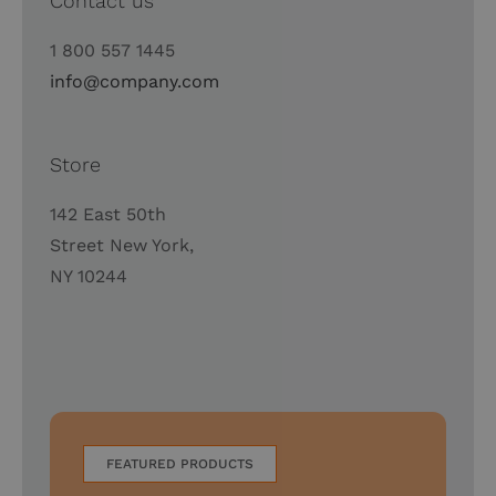
Contact us
1 800 557 1445
info@company.com
Store
142 East 50th
Street New York,
NY 10244
FEATURED PRODUCTS